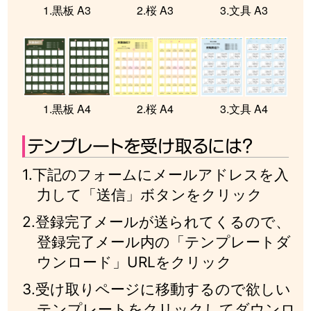
1.黒板 A3
2.桜 A3
3.文具 A3
1.黒板 A4
2.桜 A4
3.文具 A4
テンプレートを受け取るには？
1.下記のフォームにメールアドレスを入
力して「送信」ボタンをクリック
2.登録完了メールが送られてくるので、
登録完了メール内の「テンプレートダ
ウンロード」URLをクリック
3.受け取りページに移動するので欲しい
テンプレートをクリックしてダウンロ