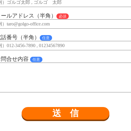
メールアドレス（半角）
必須
電話番号（半角）
任意
お問合せ内容
任意