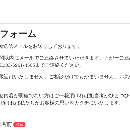
フォーム
動送信メールをお送りしております。
時間以内にメールでご連絡させていただきます。万が一ご
:03-5961-4565までご連絡ください。
業電話はいたしません。ご相談だけでもかまいません、お気
わせ内容が明確でない方はご一報頂ければ担当者がひとつひ
え頂ければ私たちがお客様の思いをカタチにいたします。
お名前
必須