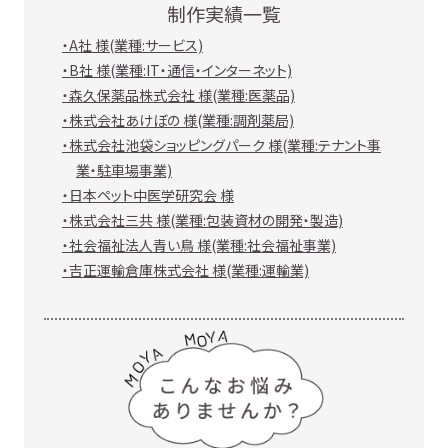
制作実績一覧
・A社 様(業種:サービス)
・B社 様(業種:IT・通信・インターネット)
・森久保薬品株式会社 様(業種:医薬品)
・株式会社あけぼの 様(業種:調剤薬局)
・株式会社池袋ショッピングパーク 様(業種:テナント事
業・駐車場事業)
・日本ペット中医学研究会 様
・株式会社三共 様(業種:包装資材の開発・製造)
・社会福祉法人青い鳥 様(業種:社会福祉事業)
・吉正運輸倉庫株式会社 様(業種:運輸業)
こんなお悩みありませんか？