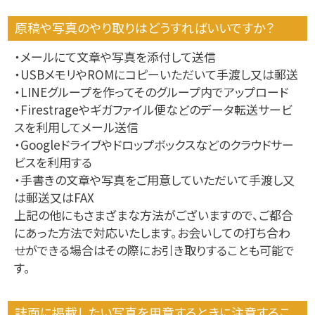
原稿や写真のやり取りはどうすればいいですか？
・メールにて文章や写真を添付して送信
・USBメモリやROMにコピーいただいて手渡し又は郵送
・LINEグループを作ってそのグループ内でアップロード
・Firestrageやギガファイル便などのデータ転送サービ
スを利用してメール送信
・Googleドライブやドロップボックスなどのクラウドサー
ビスを利用する
・手書きの文章や写真をご用意していただいて手渡し又
は郵送又はFAX
上記の他にもさまざまな方法がございますので、ご都合
にあった方法で対応いたします。お会いしての打ち合わ
せができる場合はその際にお引き取りすることも可能で
す。
誌面に掲載したい写真を用意するときに注意するこ