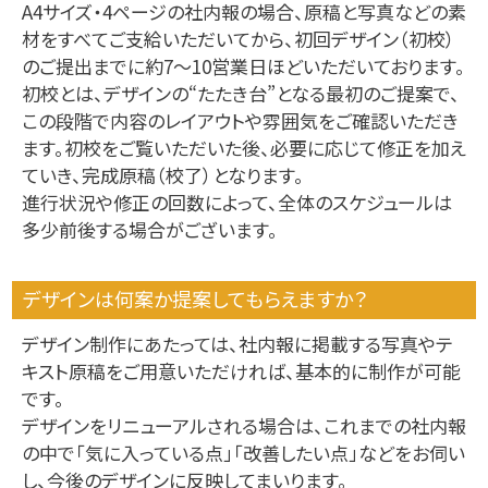
A4サイズ・4ページの社内報の場合、原稿と写真などの素
材をすべてご支給いただいてから、初回デザイン（初校）
のご提出までに約7〜10営業日ほどいただいております。
初校とは、デザインの“たたき台”となる最初のご提案で、
この段階で内容のレイアウトや雰囲気をご確認いただき
ます。初校をご覧いただいた後、必要に応じて修正を加え
ていき、完成原稿（校了）となります。
進行状況や修正の回数によって、全体のスケジュールは
多少前後する場合がございます。
デザインは何案か提案してもらえますか？
デザイン制作にあたっては、社内報に掲載する写真やテ
キスト原稿をご用意いただければ、基本的に制作が可能
です。
デザインをリニューアルされる場合は、これまでの社内報
の中で「気に入っている点」「改善したい点」などをお伺い
し、今後のデザインに反映してまいります。