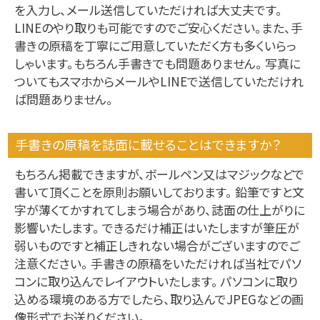
を入力し、メール送信していただければ大丈夫です。
LINEのやり取りも可能ですのでご安心ください。また、手
書きの原稿を丁寧にご用意していただく方も多くいらっ
しゃいます。もちろん手書きでも問題ありません。 写真に
ついてもスマホからメールやLINEで送信していただけれ
ば問題ありません。
手書きの原稿を誌面に載せることはできますか？
もちろん掲載できますが、ボールペン又はマジックなどで
書いて頂くことを原則お願いしております。 鉛筆ですと文
字が薄くてかすれてしまう場合があり、誌面の仕上がりに
影響いたします。 できるだけ補正はいたしますが筆圧が
弱いものですと補正しきれない場合がございますのでご
注意ください。 手書きの原稿をいただければ当社でパソ
コンに取り込んでレイアウトいたします。 パソコンに取り
込める環境のある方でしたら、取り込んでJPEGなどの画
像形式でお送りください。