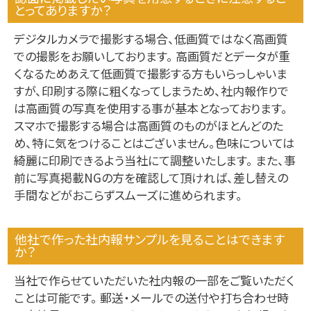
とってありますか？
デジタルカメラで撮影する場合、低画質ではなく高画質
での撮影をお願いしております。 高画質だとデータが重
くなるためあえて低画質で撮影する方もいらっしゃいま
すが、印刷する際に粗くなってしまうため、社内報作りで
は高画質の写真を使用する事が基本となっております。
スマホで撮影する場合は高画質のものがほとんどのた
め、特に気をつけることはございません。色味については
綺麗に印刷できるよう当社にて調整いたします。 また、事
前に写真掲載NGの方を確認して頂ければ、差し替えの
手間などがおこらずスムーズに進められます。
他社で作った社内報サンプルを見ることはできます
か？
当社で作らせていただいた社内報の一部をご覧いただく
ことは可能です。 郵送・メールでの送付や打ち合わせ時