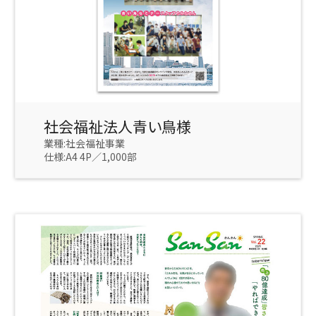
社会福祉法人青い鳥様
業種:社会福祉事業
仕様:A4 4P／1,000部