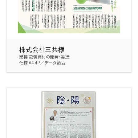
株式会社三共様
業種:包装資材の開発・製造
仕様:A4 4P／データ納品