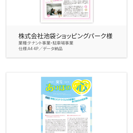
株式会社池袋ショッピングパーク様
業種:テナント事業・駐車場事業
仕様:A4 4P／データ納品