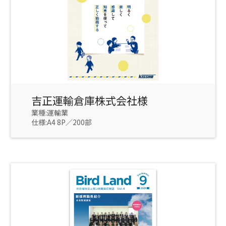
吉正運輸倉庫株式会社様
業種:運輸業
仕様:A4 8P／200部