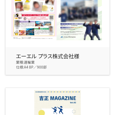
エーエル プラス株式会社様
業種:運輸業
仕様:A4 8P／900部