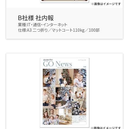
B社様 社内報
業種:IT・通信・インターネット
仕様:A3 二つ折り／マットコート110kg／100部