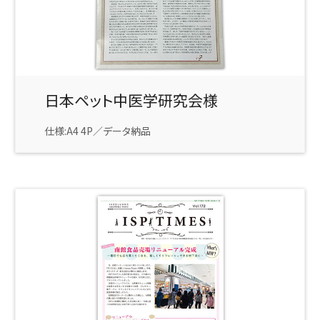
日本ペット中医学研究会様
仕様:A4 4P／データ納品