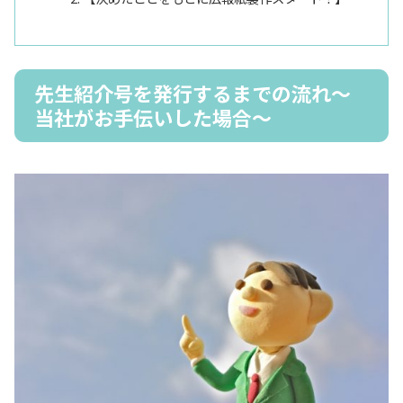
先生紹介号を発行するまでの流れ～
当社がお手伝いした場合～