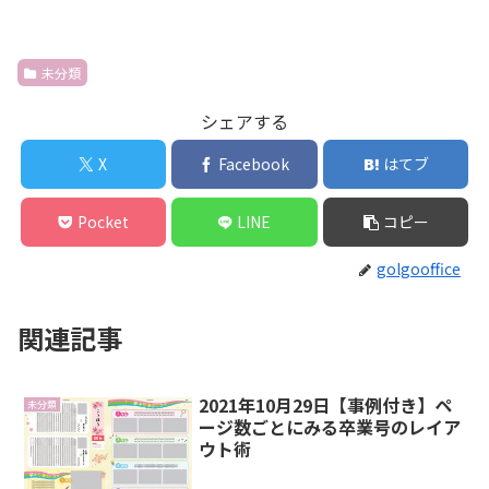
未分類
シェアする
X
Facebook
はてブ
Pocket
LINE
コピー
golgooffice
関連記事
2021年10月29日【事例付き】ペ
未分類
ージ数ごとにみる卒業号のレイア
ウト術