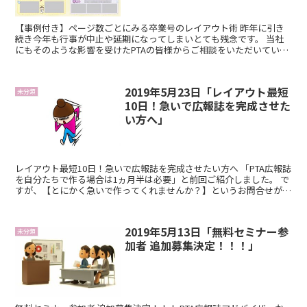
【事例付き】ページ数ごとにみる卒業号のレイアウト術 昨年に引き
続き今年も行事が中止や延期になってしまいとても残念です。 当社
にもそのような影響を受けたPTAの皆様からご相談をいただいていま
す。 行事が中止になっても3学期の卒業特集号は卒業生...
2019年5月23日「レイアウト最短
未分類
10日！急いで広報誌を完成させた
い方へ」
レイアウト最短10日！急いで広報誌を完成させたい方へ 「PTA広報誌
を自分たちで作る場合は1ヵ月半は必要」と前回ご紹介しました。 で
すが、【とにかく急いで作ってくれませんか？】というお問合せがこ
の時期増えてきます。 詳しくお話を聞いてみると...
2019年5月13日「無料セミナー参
未分類
加者 追加募集決定！！！」