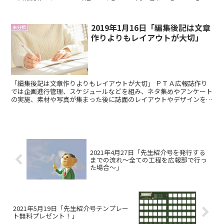
した ありがとうございました！ その中でも多...
2019年1月16日「編集後記は文章
未分類
作りよりもレイアウトが大切」
「編集後記は文章作りよりもレイアウトが大切」 ＰＴＡ広報誌作り
では企画進行管理、スケジュールなどを組み、ネタ集めやアンケート
の実施、素材や写真が集まった後に誌面のレイアウトやデザインを自
分たちで行ったり制作会社・印刷会社を利用して修正を繰り...
2021年4月27日「先生紹介号を発行する
までの流れ〜全ての工程を広報部で行っ
た場合〜」
2021年5月19日「先生紹介号テンプレー
ト無料プレゼント！」